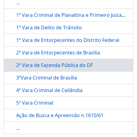
...
1ª Vara Criminal de Planaltina e Primeiro Juizado Criminal
1ª Vara de Delito de Trânsito
1ª Vara de Entorpecentes do Distrito Federal
2ª Vara de Entorpecentes de Brasília
2ª Vara de Fazenda Pública do DF
3ªVara Criminal de Brasília
4ª Vara Criminal de Ceilândia
5ª Vara Criminal
Ação de Busca e Apreensão n.1610/61
...