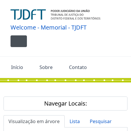
Skip to main content
Welcome - Memorial - TJDFT
Toggle navigation
Início
Sobre
Contato
Navegar Locais:
Visualização em árvore
Lista
Pesquisar