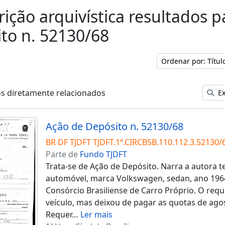
rição arquivística resultados 
to n. 52130/68
Ordenar por: Títu
os diretamente relacionados
Ex
Ação de Depósito n. 52130/68
BR DF TJDFT TJDFT.1ª.CIRCBSB.110.112.3.52130/
Parte de
Fundo TJDFT
Trata-se de Ação de Depósito. Narra a autora 
automóvel, marca Volkswagen, sedan, ano 196
Consórcio Brasiliense de Carro Próprio. O req
veículo, mas deixou de pagar as quotas de ago
Requer
…
Ler mais