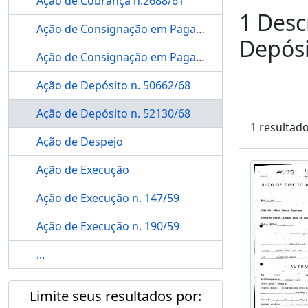
Ação de Cobrança n.2688/61
1 Desc
Ação de Consignação em Pagamento n. 43861/67
Depósi
Ação de Consignação em Pagamento n.1658/61
Ação de Depósito n. 50662/68
Ação de Depósito n. 52130/68
1 resultad
Ação de Despejo
Ação de Execução
Ação de Execução n. 147/59
Ação de Execução n. 190/59
...
Limite seus resultados por: