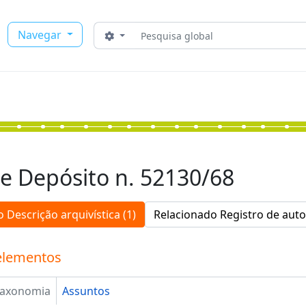
Buscar
Navegar
Opções de busca
e Depósito n. 52130/68
 Descrição arquivística (1)
Relacionado Registro de auto
elementos
Taxonomia
Assuntos