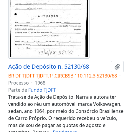
Ação de Depósito n. 52130/68
Adici
BR DF TJDFT TJDFT.1ª.CIRCBSB.110.112.3.52130/68
·
Processo
·
1968
Parte de
Fundo TJDFT
Trata-se de Ação de Depósito. Narra a autora ter
vendido ao réu um automóvel, marca Volkswagen,
sedan, ano 1964, por meio do Consórcio Brasiliense
de Carro Próprio. O requerido recebeu o veículo,
mas deixou de pagar as quotas de agosto e