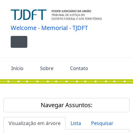
Skip to main content
Welcome - Memorial - TJDFT
Toggle navigation
Início
Sobre
Contato
Navegar Assuntos:
Visualização em árvore
Lista
Pesquisar