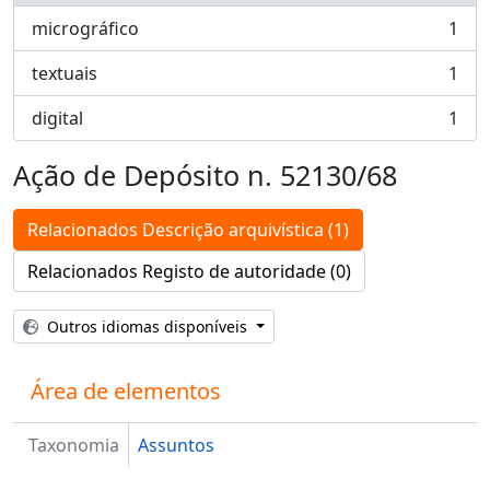
micrográfico
1
, 1 resultados
textuais
1
, 1 resultados
digital
1
, 1 resultados
Ação de Depósito n. 52130/68
Relacionados Descrição arquivística (1)
Relacionados Registo de autoridade (0)
Outros idiomas disponíveis
Área de elementos
Taxonomia
Assuntos