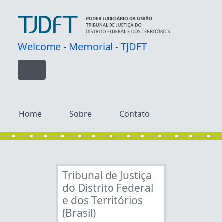
Skip to main content
Welcome - Memorial - TJDFT
Toggle navigation
Home
Sobre
Contato
Tribunal de Justiça
do Distrito Federal
e dos Territórios
[Fonds] TJDFT - Fundo TJDFT
(Brasil)