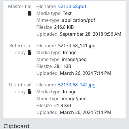
Master file
Filename
52130-68.pdf
Media type
Text
Mime-type
application/pdf
Filesize
246.8 KiB
Uploaded
September 28, 2018 9:56 AM
Reference
Filename
52130-68_141.jpg
copy
Media type
Image
Mime-type
image/jpeg
Filesize
28.1 KiB
Uploaded
March 26, 2024 7:14 PM
Thumbnail
Filename
52130-68_142.jpg
copy
Media type
Image
Mime-type
image/jpeg
Filesize
21.8 KiB
Uploaded
March 26, 2024 7:14 PM
Clipboard