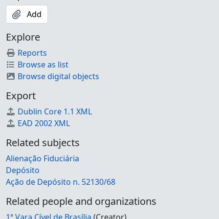
Add
Explore
Reports
Browse as list
Browse digital objects
Export
Dublin Core 1.1 XML
EAD 2002 XML
Related subjects
Alienação Fiduciária
Depósito
Ação de Depósito n. 52130/68
Related people and organizations
1ª Vara Cível de Brasília
(Creator)