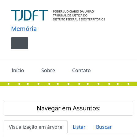
Skip to main content
Memória
Toggle navigation
Início
Sobre
Contato
Navegar em Assuntos:
Visualização em árvore
Listar
Buscar