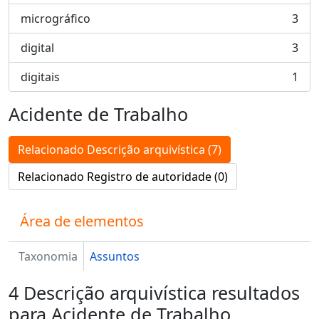
micrográfico
3
, 3 resultados
digital
3
, 3 resultados
digitais
1
, 1 resultados
Acidente de Trabalho
Relacionado Descrição arquivística (7)
Relacionado Registro de autoridade (0)
Área de elementos
Taxonomia
Assuntos
4 Descrição arquivística resultados
para Acidente de Trabalho