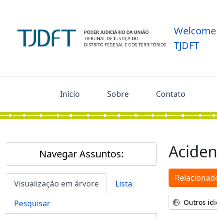
Skip to main content
Welcome 
TJDFT
Início
Sobre
Contato
Aciden
Navegar Assuntos:
Relacionado
Visualização em árvore
Lista
Outros id
Pesquisar