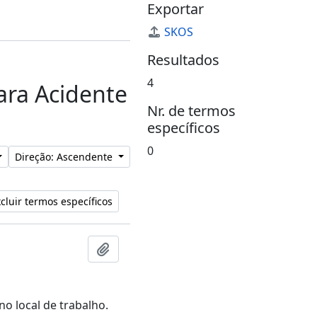
Exportar
SKOS
Resultados
4
para Acidente
Nr. de termos
específicos
0
Direção: Ascendente
cluir termos específicos
Adicionar à área de transferência
no local de trabalho.