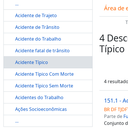
...
Área de 
Acidente de Trajeto
Acidente de Trânsito
4 Desc
Acidente do Trabalho
Típico
Acidente fatal de trânsito
Acidente Típico
Acidente Típico Com Morte
4 resultad
Acidente Típico Sem Morte
Acidentes do Trabalho
151.1 - A
Ações Socioeconômicas
BR DF TJDF
Parte de
F
...
Conjunto de