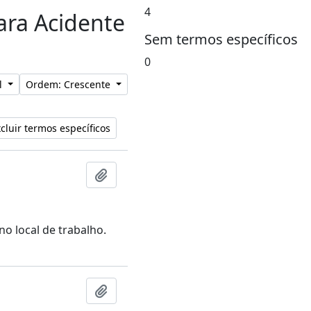
4
para Acidente
Sem termos específicos
0
al
Ordem: Crescente
cluir termos específicos
Adicionar a área de transferência
no local de trabalho.
Adicionar a área de transferência