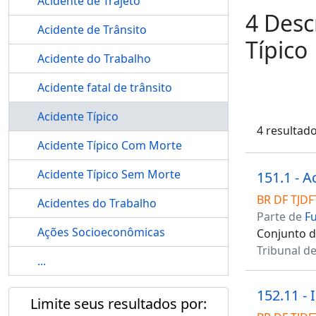
Acidente de Trajeto
4 Desc
Acidente de Trânsito
Típico
Acidente do Trabalho
Acidente fatal de trânsito
Acidente Típico
4 resultad
Acidente Típico Com Morte
Acidente Típico Sem Morte
151.1 - A
BR DF TJDF
Acidentes do Trabalho
Parte de
F
Ações Socioeconômicas
Conjunto de
Tribunal de
...
152.11 -
Limite seus resultados por: