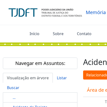
Skip to main content
Memória
Início
Sobre
Contato
Aciden
Navegar em Assuntos:
Relacionado
Visualização em árvore
Listar
Buscar
Área de 
...