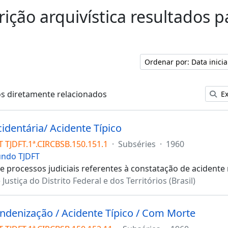
rição arquivística resultados 
Ordenar por: Data inici
os diretamente relacionados
Ex
cidentária/ Acidente Típico
T TJDFT.1ª.CIRCBSB.150.151.1
·
Subséries
·
1960
undo TJDFT
 processos judiciais referentes à constatação de acidente 
 Justiça do Distrito Federal e dos Territórios (Brasil)
 Indenização / Acidente Típico / Com Morte