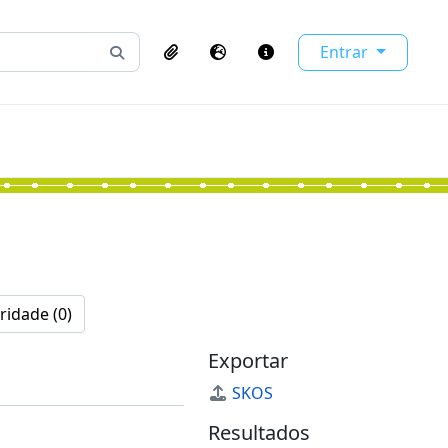
Entrar
Busque na página de navegação
Clipboard
Idioma
Atalhos
ridade (0)
Exportar
SKOS
Resultados