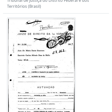
Tribunal de Justiça do Distrito Federal e dos
Territórios (Brasil)