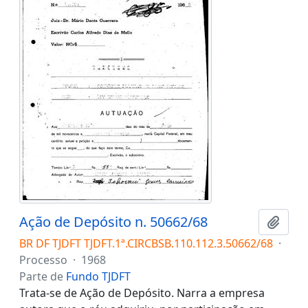
Ação de Depósito n. 50662/68
Adici
BR DF TJDFT TJDFT.1ª.CIRCBSB.110.112.3.50662/68
·
Processo
·
1968
Parte de
Fundo TJDFT
Trata-se de Ação de Depósito. Narra a empresa