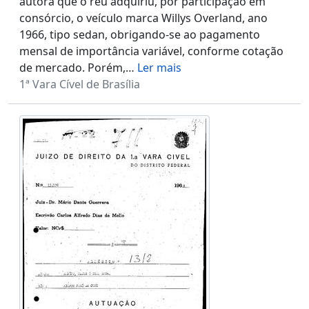
autora que o réu adquiriu, por participação em
consórcio, o veículo marca Willys Overland, ano
1966, tipo sedan, obrigando-se ao pagamento
mensal de importância variável, conforme cotação
de mercado. Porém,
…
Ler mais
1ª Vara Cível de Brasília