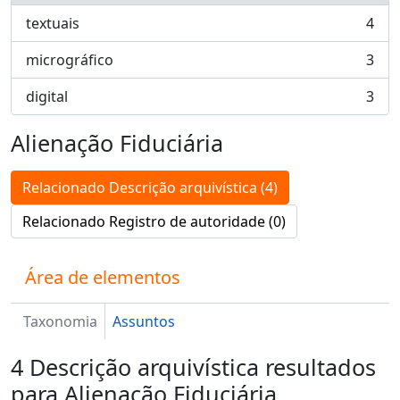
textuais
4
, 4 resultados
micrográfico
3
, 3 resultados
digital
3
, 3 resultados
Alienação Fiduciária
Relacionado Descrição arquivística (4)
Relacionado Registro de autoridade (0)
Área de elementos
Taxonomia
Assuntos
4 Descrição arquivística resultados
para Alienação Fiduciária