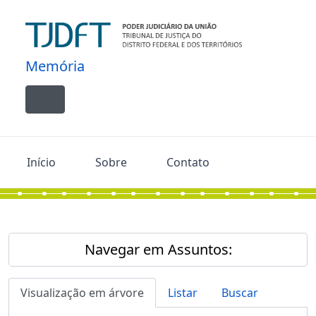
Skip to main content
Memória
Toggle navigation
Início
Sobre
Contato
Navegar em Assuntos:
Visualização em árvore
Listar
Buscar