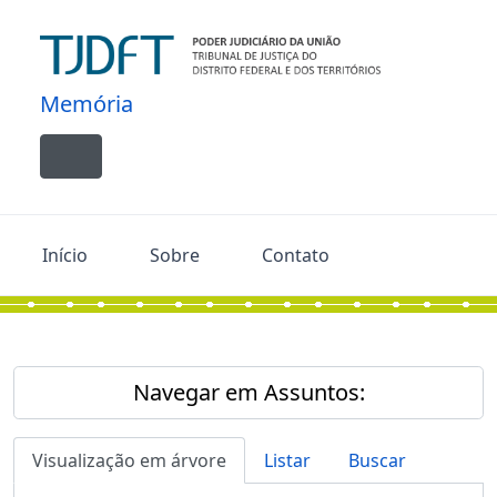
Skip to main content
Memória
Toggle navigation
Início
Sobre
Contato
Navegar em Assuntos:
Visualização em árvore
Listar
Buscar