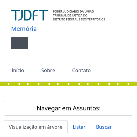
Skip to main content
Memória
Toggle navigation
Início
Sobre
Contato
Navegar em Assuntos:
Visualização em árvore
Listar
Buscar