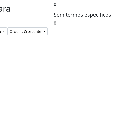
0
ara
Sem termos específicos
0
lo
Ordem: Crescente