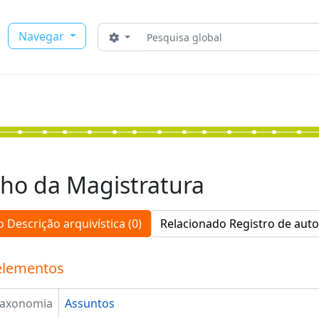
Buscar
Navegar
Opções de busca
ho da Magistratura
 Descrição arquivística (0)
Relacionado Registro de auto
elementos
Taxonomia
Assuntos