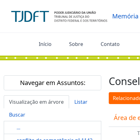
Skip to main content
Memória
Início
Sobre
Contato
Consel
Navegar em Assuntos:
Relacionado
Visualização em árvore
Listar
Buscar
Área de 
...