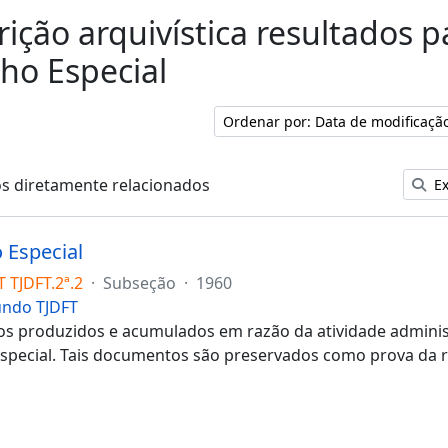
rição arquivística resultados p
ho Especial
Ordenar por: Data de modificaçã
os diretamente relacionados
Ex
 Especial
 TJDFT.2ª.2
·
Subseção
·
1960
undo TJDFT
 produzidos e acumulados em razão da atividade administr
special. Tais documentos são preservados como prova da r