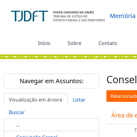
Skip to main content
Memória
Início
Sobre
Contato
Consel
Navegar em Assuntos:
Relacionado
Visualização em árvore
Listar
Buscar
Área de 
...