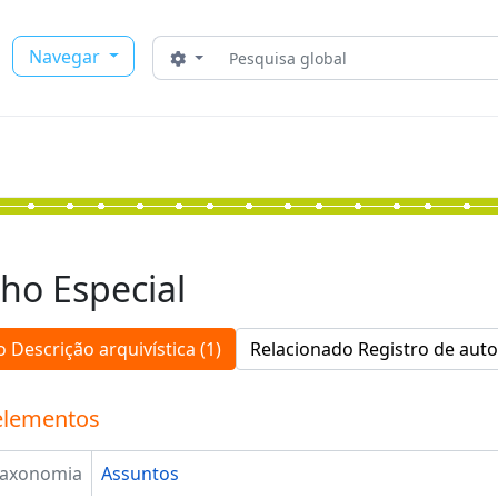
Buscar
Navegar
Opções de busca
ho Especial
 Descrição arquivística (1)
Relacionado Registro de auto
elementos
Taxonomia
Assuntos