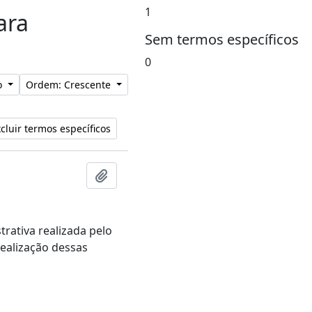
1
ara
Sem termos específicos
0
o
Ordem: Crescente
cluir termos específicos
Adicionar a área de transferência
ativa realizada pelo
ealização dessas