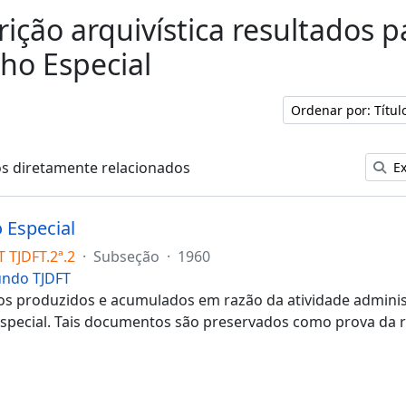
rição arquivística resultados p
ho Especial
Ordenar por: Títu
os diretamente relacionados
Ex
 Especial
 TJDFT.2ª.2
·
Subseção
·
1960
undo TJDFT
 produzidos e acumulados em razão da atividade administr
special. Tais documentos são preservados como prova da r