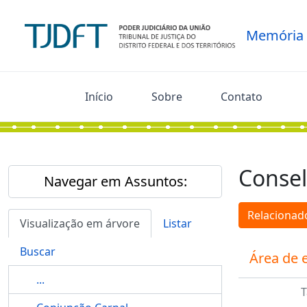
Skip to main content
Memória
Início
Sobre
Contato
Consel
Navegar em Assuntos:
Relacionado
Visualização em árvore
Listar
Buscar
Área de 
...