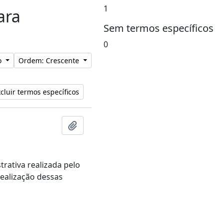
1
ara
Sem termos específicos
0
lo
Ordem: Crescente
cluir termos específicos
Adicionar a área de transferência
ativa realizada pelo
ealização dessas