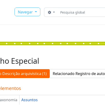
Buscar
Navegar
Opções de busca
ho Especial
 Descrição arquivística (1)
Relacionado Registro de auto
elementos
Taxonomia
Assuntos