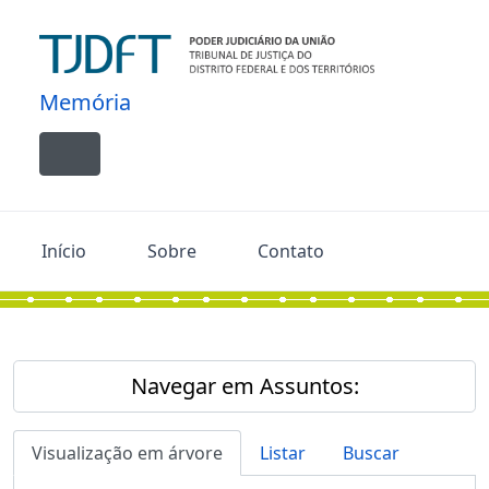
Skip to main content
Memória
Toggle navigation
Início
Sobre
Contato
Navegar em Assuntos:
Visualização em árvore
Listar
Buscar