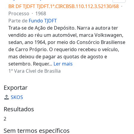
BR DF TJDFT TJDFT.1ª.CIRCBSB.110.112.3.52130/68
·
Processo
·
1968
Parte de
Fundo TJDFT
Trata-se de Ação de Depósito. Narra a autora ter
vendido ao réu um automóvel, marca Volkswagen,
sedan, ano 1964, por meio do Consórcio Brasiliense
de Carro Próprio. O requerido recebeu o veículo,
mas deixou de pagar as quotas de agosto e
setembro. Requer
…
Ler mais
1ª Vara Cível de Brasília
Exportar
SKOS
Resultados
2
Sem termos específicos