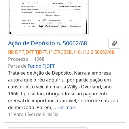
Ação de Depósito n. 50662/68
Adici
BR DF TJDFT TJDFT.1ª.CIRCBSB.110.112.3.50662/68
·
Processo
·
1968
Parte de
Fundo TJDFT
Trata-se de Ação de Depósito. Narra a empresa
autora que o réu adquiriu, por participação em
consórcio, o veículo marca Willys Overland, ano
1966, tipo sedan, obrigando-se ao pagamento
mensal de importância variável, conforme cotação
de mercado. Porém,
…
Ler mais
1ª Vara Cível de Brasília