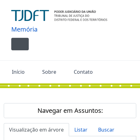
Skip to main content
Memória
Toggle navigation
Início
Sobre
Contato
Navegar em Assuntos:
Visualização em árvore
Listar
Buscar