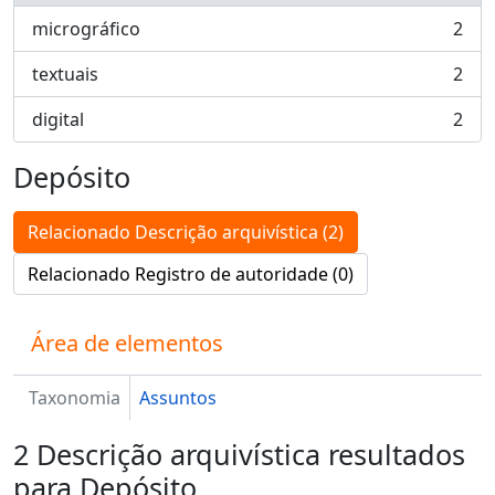
micrográfico
2
, 2 resultados
textuais
2
, 2 resultados
digital
2
, 2 resultados
Depósito
Relacionado Descrição arquivística (2)
Relacionado Registro de autoridade (0)
Área de elementos
Taxonomia
Assuntos
2 Descrição arquivística resultados
para Depósito