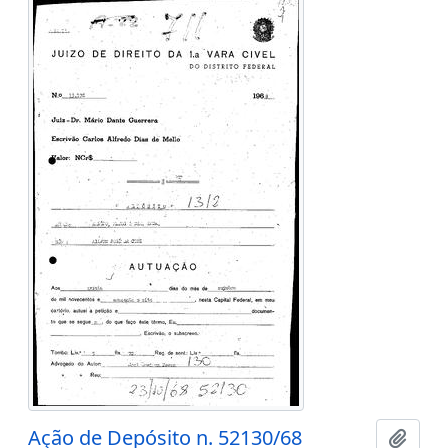
Ação de Depósito n. 52130/68
Adici