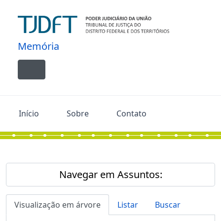
Skip to main content
Memória
Toggle navigation
Início
Sobre
Contato
Navegar em Assuntos:
Visualização em árvore
Listar
Buscar