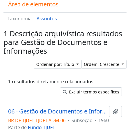
Área de elementos
Taxonomia
Assuntos
1 Descrição arquivística resultados
para Gestão de Documentos e
Informações
Ordenar por: Título
Ordem: Crescente
1 resultados diretamente relacionados
Excluir termos específicos
06 - Gestão de Documentos e Informações
Adici
BR DF TJDFT TJDFT.ADM.06
·
Subseção
·
1960
Parte de
Fundo TJDFT