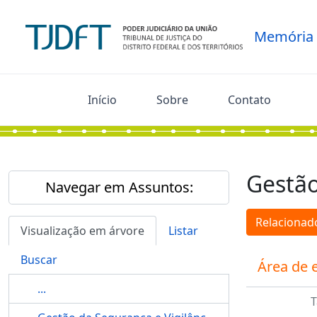
Skip to main content
Memória
Início
Sobre
Contato
Gestã
Navegar em Assuntos:
Relacionado
Visualização em árvore
Listar
Buscar
Área de 
...