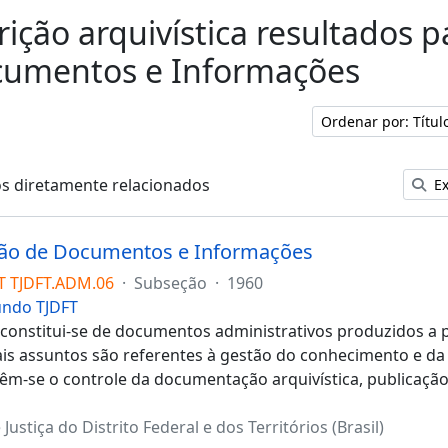
rição arquivística resultados 
cumentos e Informações
Ordenar por: Títu
os diretamente relacionados
Ex
tão de Documentos e Informações
T TJDFT.ADM.06
·
Subseção
·
1960
undo TJDFT
 constitui-se de documentos administrativos produzidos a p
ais assuntos são referentes à gestão do conhecimento e d
êm-se o controle da documentação arquivística, publicação
 Justiça do Distrito Federal e dos Territórios (Brasil)