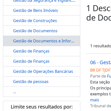
Gestão da Segurança e Vigilância de Instalações de Bens Imóveis
1 Desc
Gestão de Bens Imóveis
de Do
Gestão de Construções
Gestão de Documentos
Gestão de Documentos e Informações
1 resultad
Gestão de Finanças
Gestão de Finanças
06 - Ges
BR DF TJDF
Gestão de Operações Bancárias
Parte de
F
Gestão de pessoas
Esta seção
Os princip
...
exemplos t
mais
Tribunal de
Limite seus resultados por: