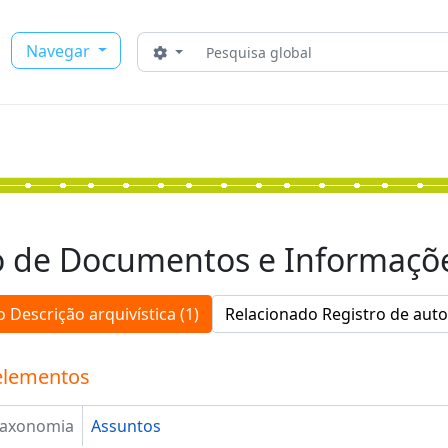
Buscar
Navegar
Opções de busca
o de Documentos e Informaçõ
 Descrição arquivística (1)
Relacionado Registro de auto
elementos
Taxonomia
Assuntos