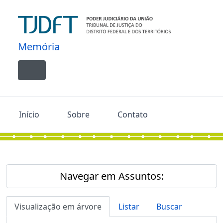
Skip to main content
Memória
Toggle navigation
Início
Sobre
Contato
Navegar em Assuntos:
Visualização em árvore
Listar
Buscar