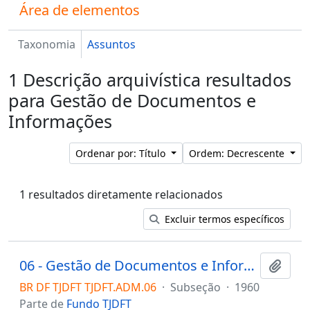
Área de elementos
Taxonomia
Assuntos
1 Descrição arquivística resultados
para Gestão de Documentos e
Informações
Ordenar por: Título
Ordem: Decrescente
1 resultados diretamente relacionados
Excluir termos específicos
06 - Gestão de Documentos e Informações
Adici
BR DF TJDFT TJDFT.ADM.06
·
Subseção
·
1960
Parte de
Fundo TJDFT