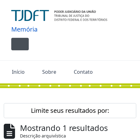
Skip to main content
Memória
Toggle navigation
Início
Sobre
Contato
Limite seus resultados por:
Mostrando 1 resultados
Descrição arquivística