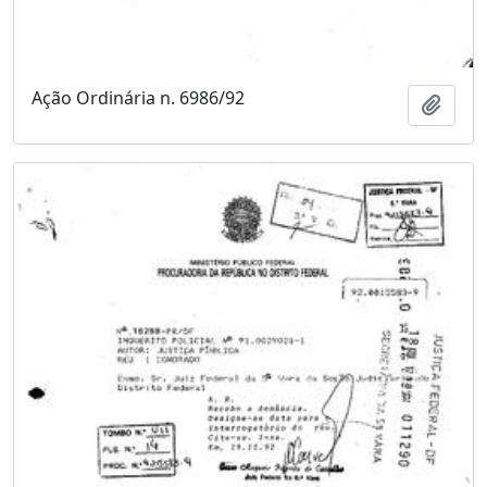
Ação Ordinária n. 6986/92
Adici