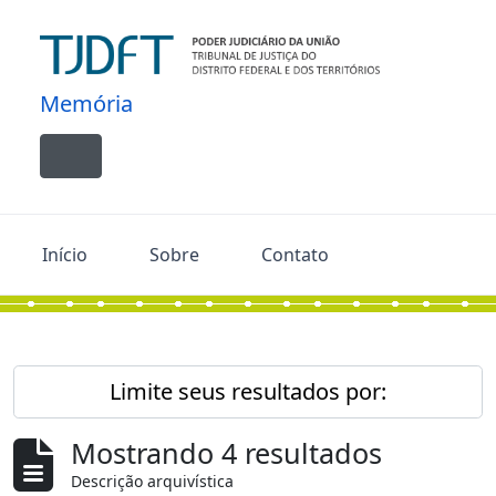
Skip to main content
Memória
Toggle navigation
Início
Sobre
Contato
Limite seus resultados por:
Mostrando 4 resultados
Descrição arquivística