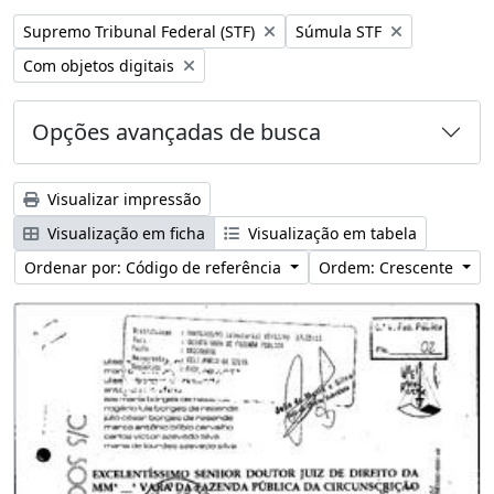
Remover filtro:
Remover filtro:
Supremo Tribunal Federal (STF)
Súmula STF
Remover filtro:
Com objetos digitais
Opções avançadas de busca
Visualizar impressão
Visualização em ficha
Visualização em tabela
Ordenar por: Código de referência
Ordem: Crescente