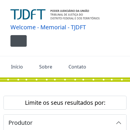
Skip to main content
Welcome - Memorial - TJDFT
Toggle navigation
Início
Sobre
Contato
Limite os seus resultados por:
Produtor