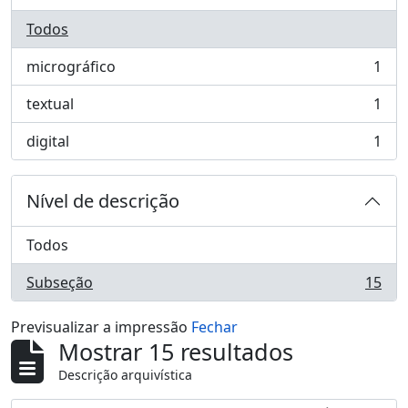
Todos
micrográfico
1
, 1 resultados
textual
1
, 1 resultados
digital
1
, 1 resultados
Nível de descrição
Todos
Subseção
15
, 15 resultados
Previsualizar a impressão
Fechar
Mostrar 15 resultados
Descrição arquivística