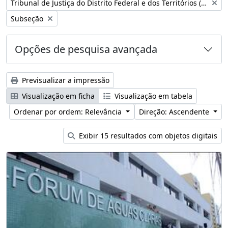
Remover filtro:
Tribunal de Justiça do Distrito Federal e dos Territórios (Brasil)
Remover filtro:
Subseção
Opções de pesquisa avançada
Previsualizar a impressão
Visualização em ficha
Visualização em tabela
Ordenar por ordem: Relevância
Direção: Ascendente
Exibir 15 resultados com objetos digitais