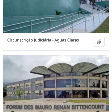
Circunscrição Judiciária - Águas Claras
Adici