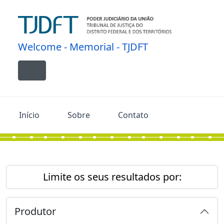
Skip to main content
Welcome - Memorial - TJDFT
Toggle navigation
Início
Sobre
Contato
Limite os seus resultados por:
Produtor