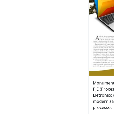
Monumentu
PJE (Proces
Eletrônico)
modernizar
processo.