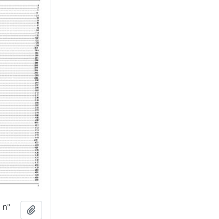
 nº
Adicionar a área de transferência