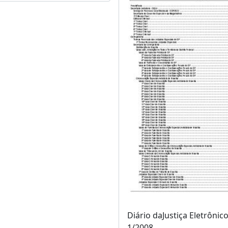
Diário daJustiça Eletrônico
1/2008