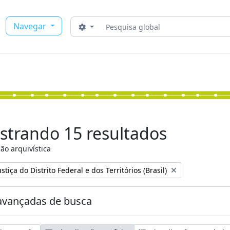
Buscar
Navegar
Opções de busca
strando 15 resultados
ão arquivística
:
stiça do Distrito Federal e dos Territórios (Brasil)
avançadas de busca