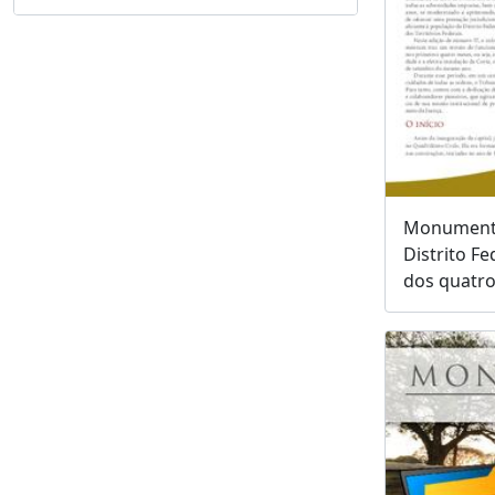
Monumentu
Distrito Fe
dos quatro