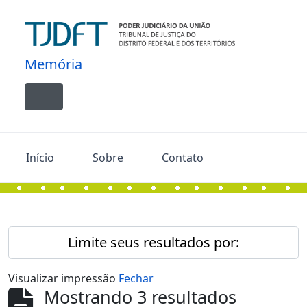
Skip to main content
Memória
Toggle navigation
Início
Sobre
Contato
Limite seus resultados por:
Visualizar impressão
Fechar
Mostrando 3 resultados