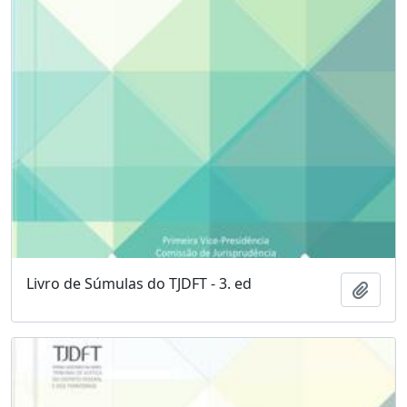
Livro de Súmulas do TJDFT - 3. ed
Adici