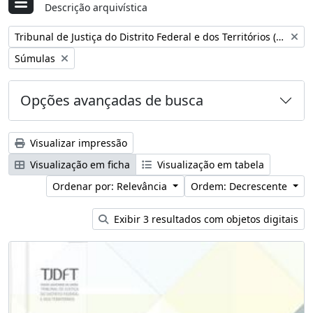
Descrição arquivística
Remover filtro:
Tribunal de Justiça do Distrito Federal e dos Territórios (Brasil)
Remover filtro:
Súmulas
Opções avançadas de busca
Visualizar impressão
Visualização em ficha
Visualização em tabela
Ordenar por: Relevância
Ordem: Decrescente
Exibir 3 resultados com objetos digitais