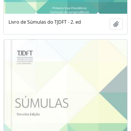
Livro de Súmulas do TJDFT - 2. ed
Adici