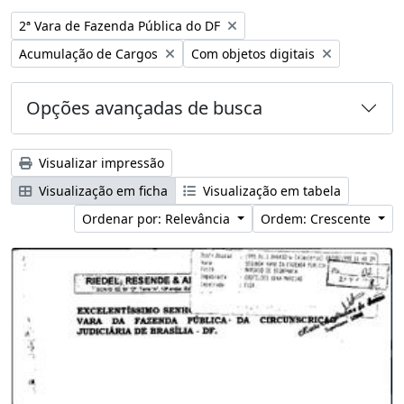
Remover filtro:
2ª Vara de Fazenda Pública do DF
Remover filtro:
Remover filtro:
Acumulação de Cargos
Com objetos digitais
Opções avançadas de busca
Visualizar impressão
Visualização em ficha
Visualização em tabela
Ordenar por: Relevância
Ordem: Crescente