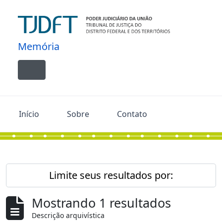
Skip to main content
Memória
Toggle navigation
Início
Sobre
Contato
Limite seus resultados por:
Mostrando 1 resultados
Descrição arquivística