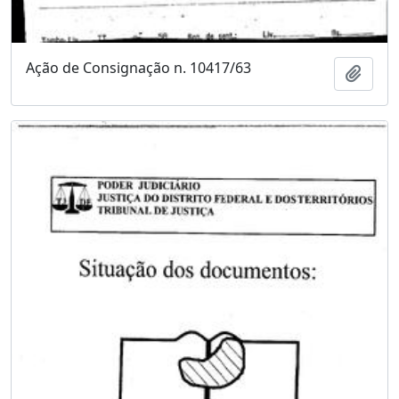
Ação de Consignação n. 10417/63
Adici