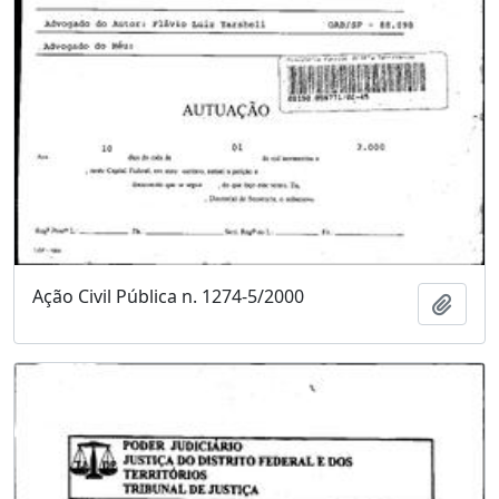
Ação Civil Pública n. 1274-5/2000
Adici