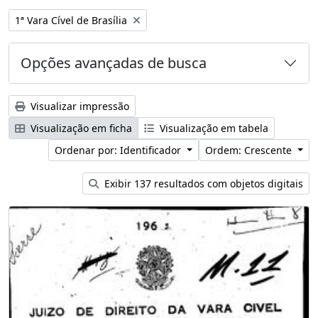
Remover filtro:
1ª Vara Cível de Brasília
Opções avançadas de busca
Visualizar impressão
Visualização em ficha
Visualização em tabela
Ordenar por: Identificador
Ordem: Crescente
Exibir 137 resultados com objetos digitais