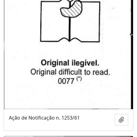
Ação de Notificação n. 1253/61
Adici