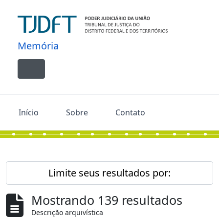
Skip to main content
Memória
Toggle navigation
Início
Sobre
Contato
Limite seus resultados por:
Mostrando 139 resultados
Descrição arquivística