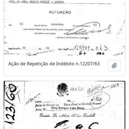
Ação de Repetição de Indébito n.12207/63
Adici