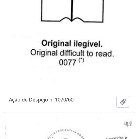
Ação de Despejo n. 1070/60
Adici