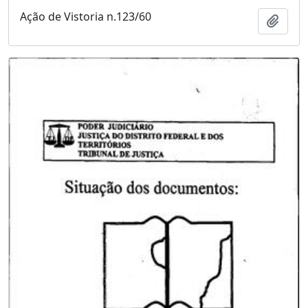
Ação de Vistoria n.123/60
Adici