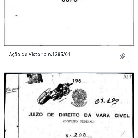
Ação de Vistoria n.1285/61
Adici