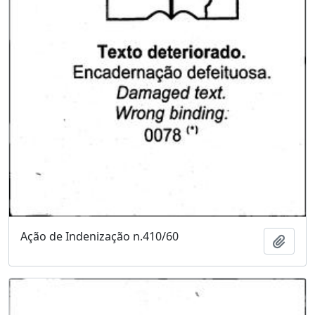
Ação de Indenização n.410/60
Adici