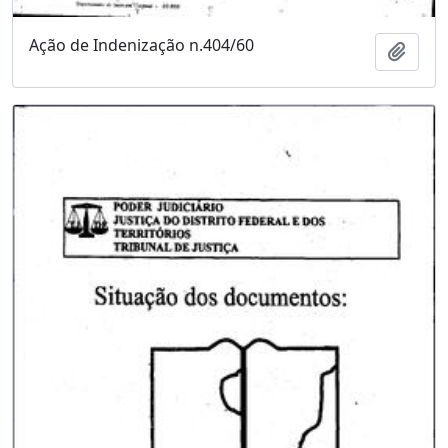
Ação de Indenização n.404/60
Adici