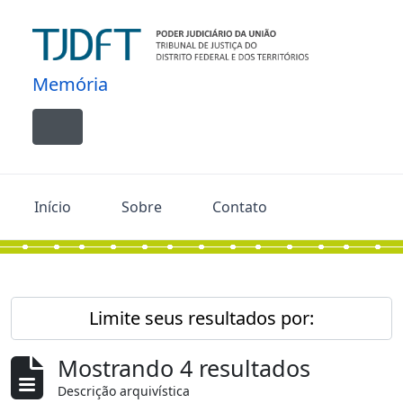
Skip to main content
Memória
Toggle navigation
Início
Sobre
Contato
Limite seus resultados por:
Mostrando 4 resultados
Descrição arquivística