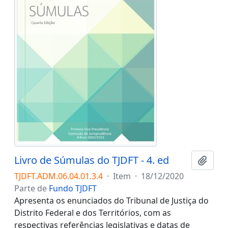
Livro de Súmulas do TJDFT - 4. ed
Adici
TJDFT.ADM.06.04.01.3.4
·
Item
·
18/12/2020
Parte de
Fundo TJDFT
Apresenta os enunciados do Tribunal de Justiça do
Distrito Federal e dos Territórios, com as
respectivas referências legislativas e datas de