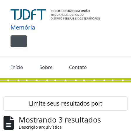
Skip to main content
Memória
Toggle navigation
Início
Sobre
Contato
Limite seus resultados por:
Mostrando 3 resultados
Descrição arquivística