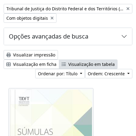
Remover filtro:
Tribunal de Justiça do Distrito Federal e dos Territórios (Brasil)
Remover filtro:
Com objetos digitais
Opções avançadas de busca
Visualizar impressão
Visualização em ficha
Visualização em tabela
Ordenar por: Título
Ordem: Crescente