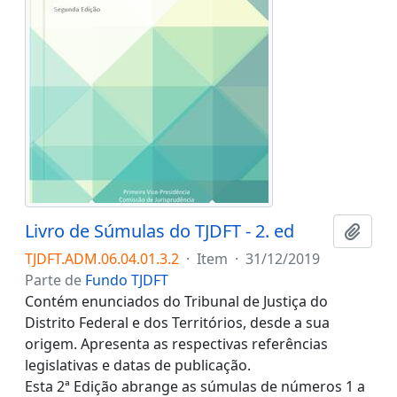
Livro de Súmulas do TJDFT - 2. ed
Adici
TJDFT.ADM.06.04.01.3.2
·
Item
·
31/12/2019
Parte de
Fundo TJDFT
Contém enunciados do Tribunal de Justiça do
Distrito Federal e dos Territórios, desde a sua
origem. Apresenta as respectivas referências
legislativas e datas de publicação.
Esta 2ª Edição abrange as súmulas de números 1 a