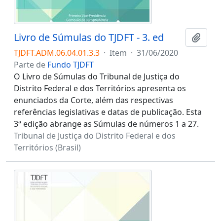
Livro de Súmulas do TJDFT - 3. ed
Adici
TJDFT.ADM.06.04.01.3.3
·
Item
·
31/06/2020
Parte de
Fundo TJDFT
O Livro de Súmulas do Tribunal de Justiça do
Distrito Federal e dos Territórios apresenta os
enunciados da Corte, além das respectivas
referências legislativas e datas de publicação. Esta
3ª edição abrange as Súmulas de números 1 a 27.
Tribunal de Justiça do Distrito Federal e dos
Territórios (Brasil)