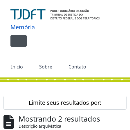
Skip to main content
Memória
Toggle navigation
Início
Sobre
Contato
Limite seus resultados por:
Mostrando 2 resultados
Descrição arquivística