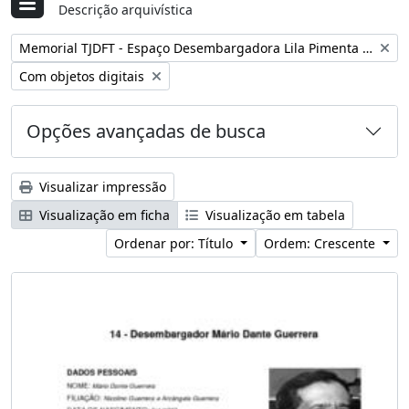
Descrição arquivística
Remover filtro:
Memorial TJDFT - Espaço Desembargadora Lila Pimenta Duarte
Remover filtro:
Com objetos digitais
Opções avançadas de busca
Visualizar impressão
Visualização em ficha
Visualização em tabela
Ordenar por: Título
Ordem: Crescente