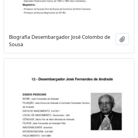
Biografia Desembargador José Colombo de
Adici
Sousa