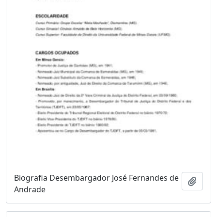
Biografia Desembargador José Fernandes de
Adici
Andrade