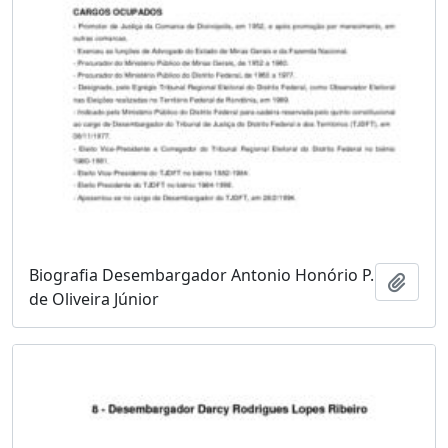
Biografia Desembargador Antonio Honório P.
Adici
de Oliveira Júnior