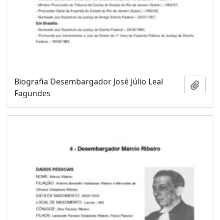
Biografia Desembargador José Júlio Leal
Adici
Fagundes