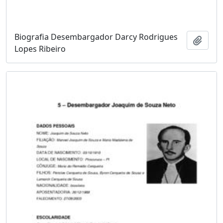
Biografia Desembargador Darcy Rodrigues
Adici
Lopes Ribeiro