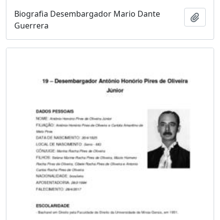
Biografia Desembargador Mario Dante
Adici
Guerrera