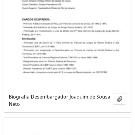
Biografia Desembargador Joaquim de Sousa
Adici
Neto