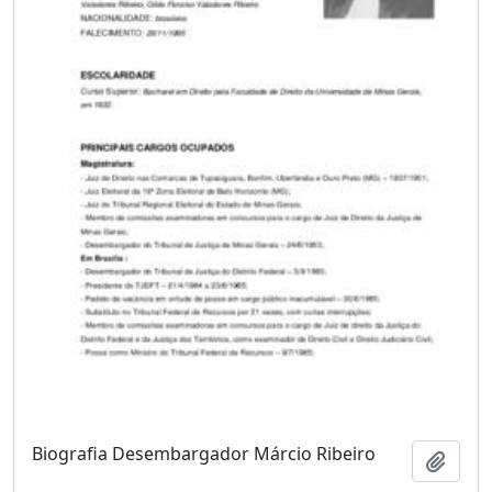
Biografia Desembargador Márcio Ribeiro
Adici