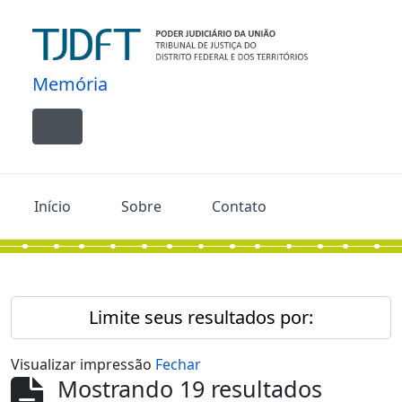
Skip to main content
Memória
Toggle navigation
Início
Sobre
Contato
Limite seus resultados por:
Visualizar impressão
Fechar
Mostrando 19 resultados