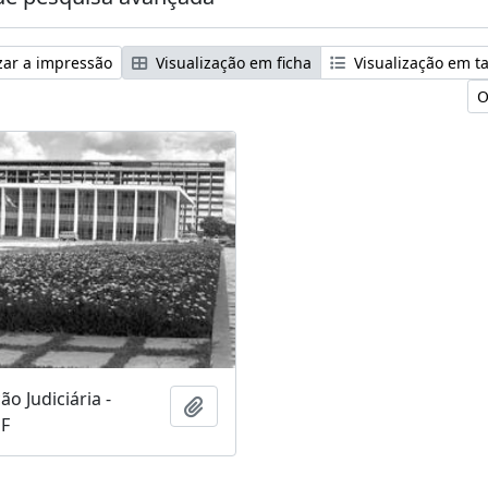
zar a impressão
Visualização em ficha
Visualização em t
O
ão Judiciária -
Adicionar à área de transferência
DF