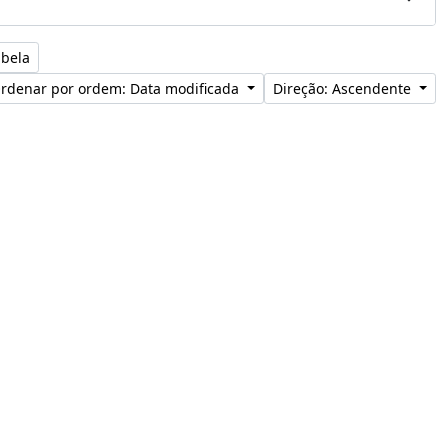
abela
rdenar por ordem: Data modificada
Direção: Ascendente