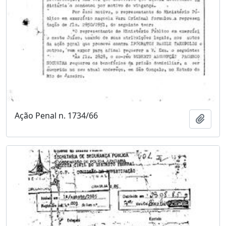
Ação Penal n. 1734/66
Adici