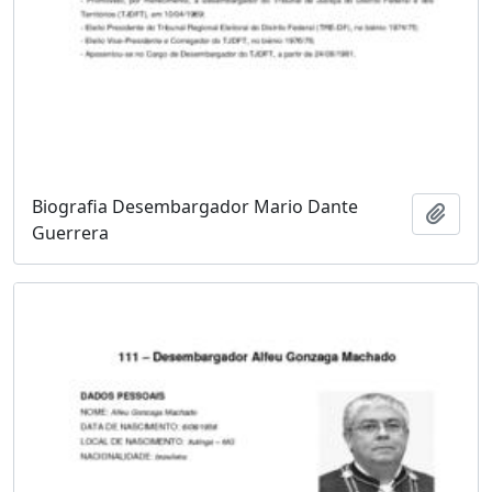
Biografia Desembargador Mario Dante
Adici
Guerrera