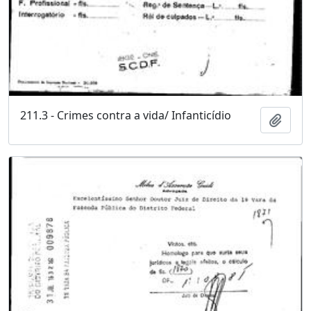
211.3 - Crimes contra a vida/ Infanticídio
Adici