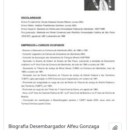
Biografia Desembargador Alfeu Gonzaga
Adici