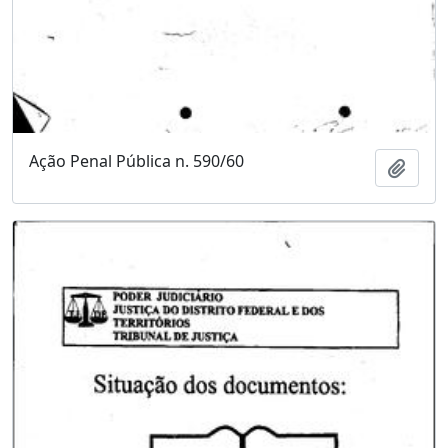
Ação Penal Pública n. 590/60
Adici