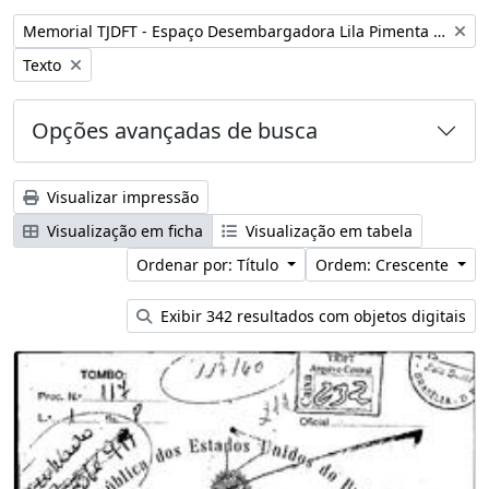
Remover filtro:
Memorial TJDFT - Espaço Desembargadora Lila Pimenta Duarte
Remover filtro:
Texto
Opções avançadas de busca
Visualizar impressão
Visualização em ficha
Visualização em tabela
Ordenar por: Título
Ordem: Crescente
Exibir 342 resultados com objetos digitais