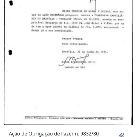
Ação de Obrigação de Fazer n. 9832/80
Adici