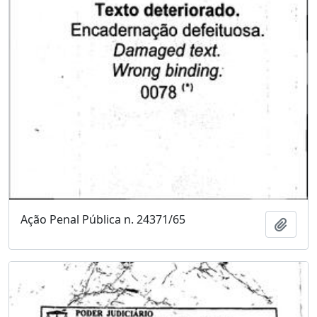
Ação Penal Pública n. 24371/65
Adici