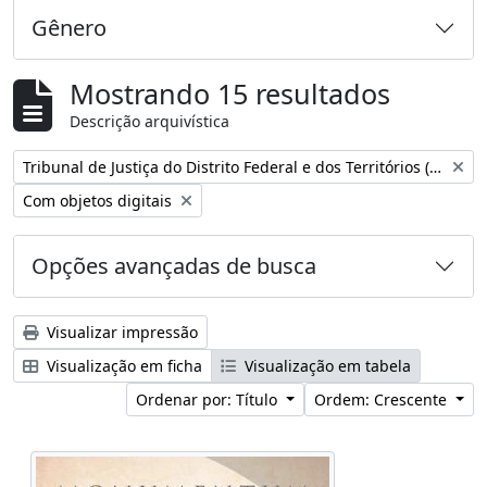
Gênero
Mostrando 15 resultados
Descrição arquivística
Remover filtro:
Tribunal de Justiça do Distrito Federal e dos Territórios (Brasil)
Remover filtro:
Com objetos digitais
Opções avançadas de busca
Visualizar impressão
Visualização em ficha
Visualização em tabela
Ordenar por: Título
Ordem: Crescente