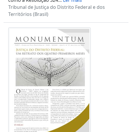
como a Resolução 324
…
Ler mais
Tribunal de Justiça do Distrito Federal e dos
Territórios (Brasil)