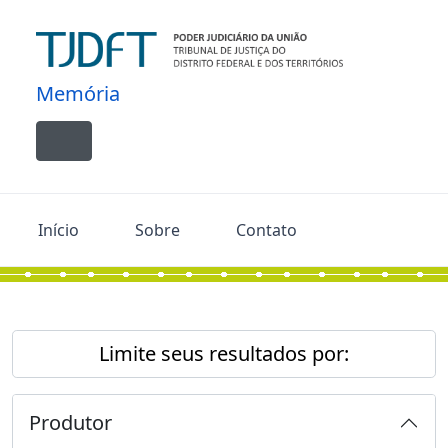
Skip to main content
Memória
Toggle navigation
Início
Sobre
Contato
Limite seus resultados por:
Produtor