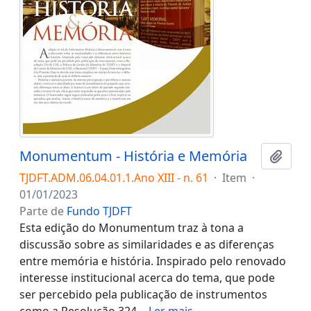
Monumentum - História e Memória
Adici
TJDFT.ADM.06.04.01.1.Ano XIII - n. 61
·
Item
·
01/01/2023
Parte de
Fundo TJDFT
Esta edição do Monumentum traz à tona a
discussão sobre as similaridades e as diferenças
entre memória e história. Inspirado pelo renovado
interesse institucional acerca do tema, que pode
ser percebido pela publicação de instrumentos