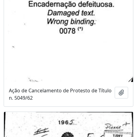
Ação de Cancelamento de Protesto de Título
Adici
n. 5049/62