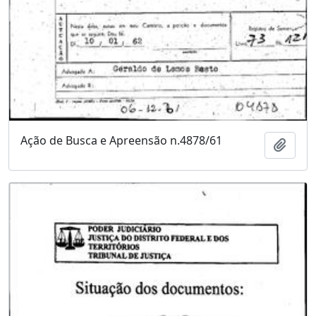
Ação de Busca e Apreensão n.4878/61
Adici