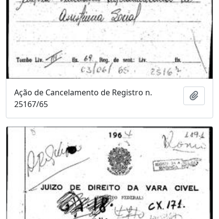
Ação de Cancelamento de Registro n.
Adici
25167/65