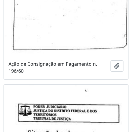
Ação de Consignação em Pagamento n.
Adici
196/60