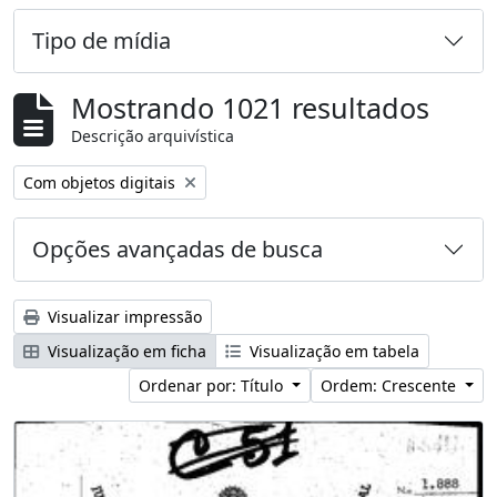
Tipo de mídia
Mostrando 1021 resultados
Descrição arquivística
Remover filtro:
Com objetos digitais
Opções avançadas de busca
Visualizar impressão
Visualização em ficha
Visualização em tabela
Ordenar por: Título
Ordem: Crescente