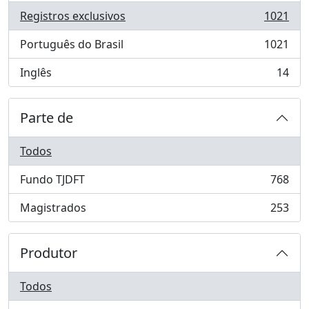
Registros exclusivos
1021
, 1021 resultados
Português do Brasil
1021
, 1021 resultados
Inglês
14
, 14 resultados
Parte de
Todos
Fundo TJDFT
768
, 768 resultados
Magistrados
253
, 253 resultados
Produtor
Todos