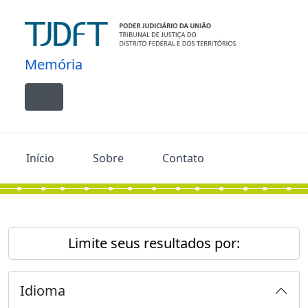
Skip to main content
Memória
Toggle navigation
Início
Sobre
Contato
Limite seus resultados por:
Idioma