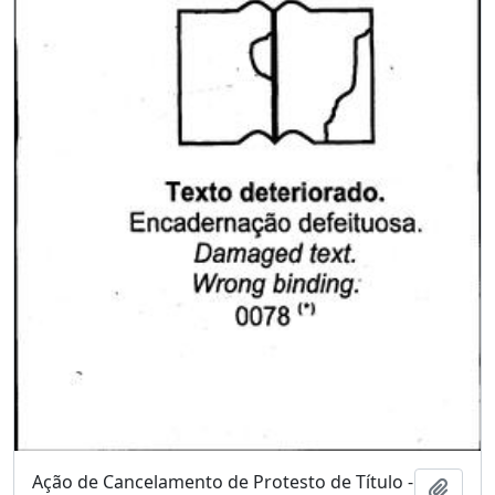
Ação de Cancelamento de Protesto de Título -
Adici