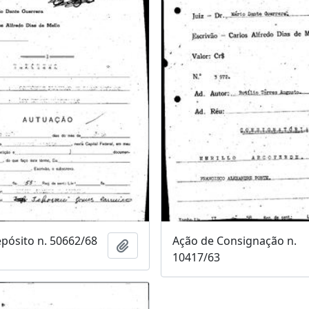
Ação de Consignação n.
pósito n. 50662/68
Adicionar a área de transferência
10417/63