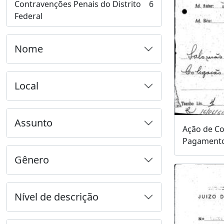
Contravenções Penais do Distrito
6
, 6 resultados
Federal
Nome
Local
Assunto
Ação de C
Pagamento
Gênero
Nível de descrição