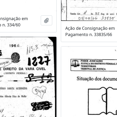
onsignação em
Adicionar a área de transferência
 n. 334/60
Ação de Consignação em
Pagamento n. 33835/66