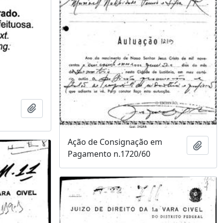
Adicionar a área de transferência
Ação de Consignação em
Adici
Pagamento n.1720/60