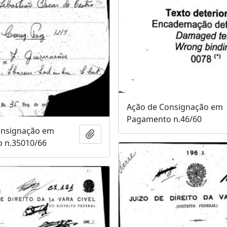
Ação de Consignação em
Pagamento n.46/60
onsignação em
Adicionar a área de transferência
 n.35010/66