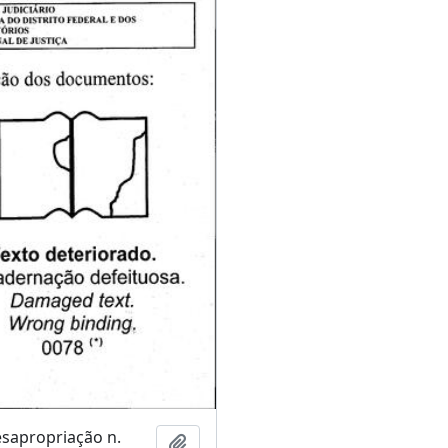
sapropriação n.
Adicionar a área de transferência