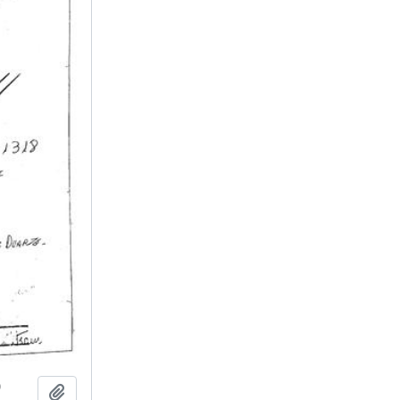
0
Adicionar a área de transferência