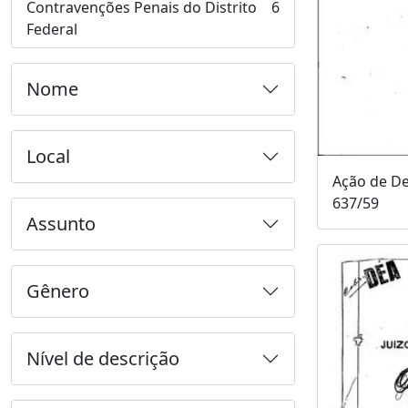
Contravenções Penais do Distrito
6
, 6 resultados
Federal
Nome
Local
Ação de De
637/59
Assunto
Gênero
Nível de descrição