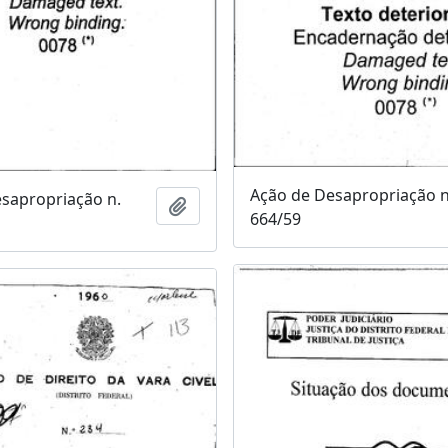
Ação de Desapropriação n
sapropriação n.
Adicionar a área de transferência
664/59