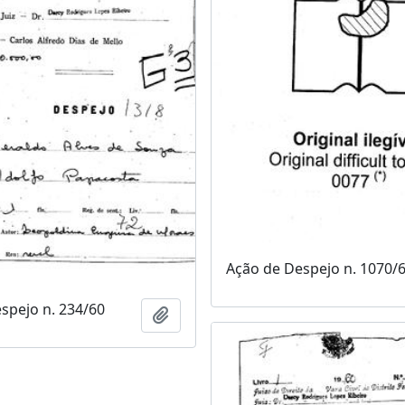
Ação de Despejo n. 1070/
spejo n. 234/60
Adicionar a área de transferência