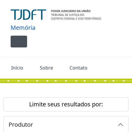
Skip to main content
Memória
Toggle navigation
Início
Sobre
Contato
Limite seus resultados por:
Produtor