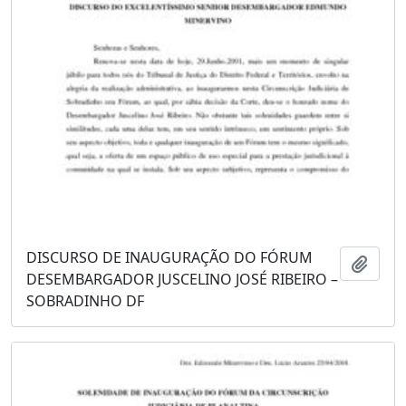
DISCURSO DE INAUGURAÇÃO DO FÓRUM
Adici
DESEMBARGADOR JUSCELINO JOSÉ RIBEIRO –
SOBRADINHO DF