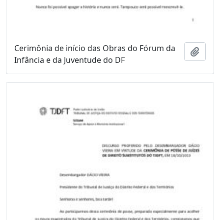
Cerimônia de início das Obras do Fórum da
Adici
Infância e da Juventude do DF