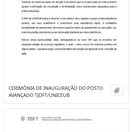
CERIMÔNIA DE INAUGURAÇÃO DO POSTO
Adici
AVANÇADO TJDFT/UNICEUB