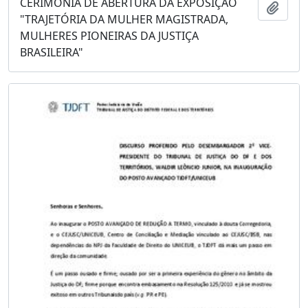
CERIMÔNIA DE ABERTURA DA EXPOSIÇÃO
Adici
"TRAJETÓRIA DA MULHER MAGISTRADA,
MULHERES PIONEIRAS DA JUSTIÇA
BRASILEIRA"