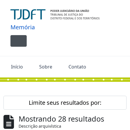
Skip to main content
Memória
Toggle navigation
Início
Sobre
Contato
Limite seus resultados por:
Mostrando 28 resultados
Descrição arquivística