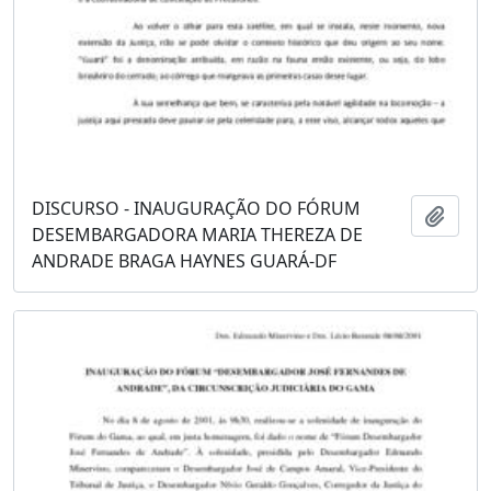
DISCURSO - INAUGURAÇÃO DO FÓRUM
Adici
DESEMBARGADORA MARIA THEREZA DE
ANDRADE BRAGA HAYNES GUARÁ-DF