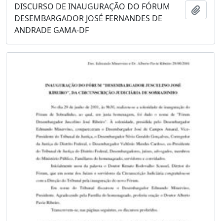
DISCURSO DE INAUGURAÇÃO DO FÓRUM
Adici
DESEMBARGADOR JOSÉ FERNANDES DE
ANDRADE GAMA-DF