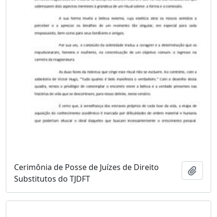
Cerimônia de Posse de Juízes de Direito
Adici
Substitutos do TJDFT