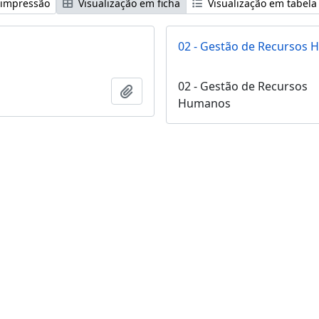
 impressão
Visualização em ficha
Visualização em tabela
02 - Gestão de Recursos
02 - Gestão de Recursos
Adicionar a área de transferência
Humanos