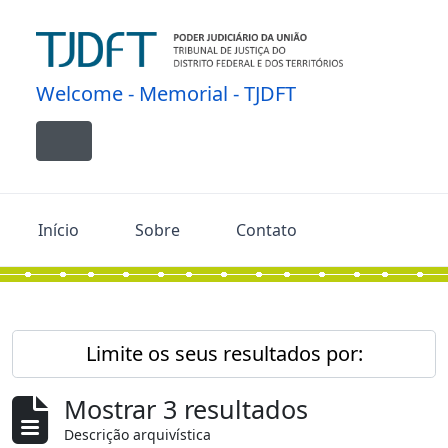
Skip to main content
Welcome - Memorial - TJDFT
Toggle navigation
Início
Sobre
Contato
Limite os seus resultados por:
Mostrar 3 resultados
Descrição arquivística