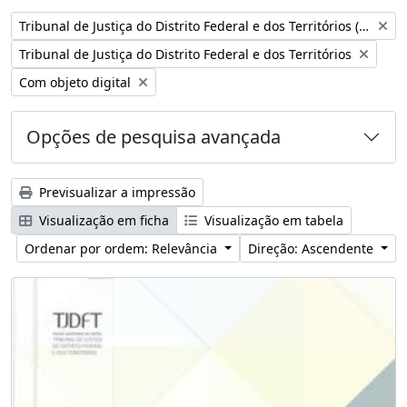
Remover filtro:
Tribunal de Justiça do Distrito Federal e dos Territórios (Brasil)
Remover filtro:
Tribunal de Justiça do Distrito Federal e dos Territórios
Remover filtro:
Com objeto digital
Opções de pesquisa avançada
Previsualizar a impressão
Visualização em ficha
Visualização em tabela
Ordenar por ordem: Relevância
Direção: Ascendente