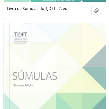
Livro de Súmulas do TJDFT - 2. ed
Adici