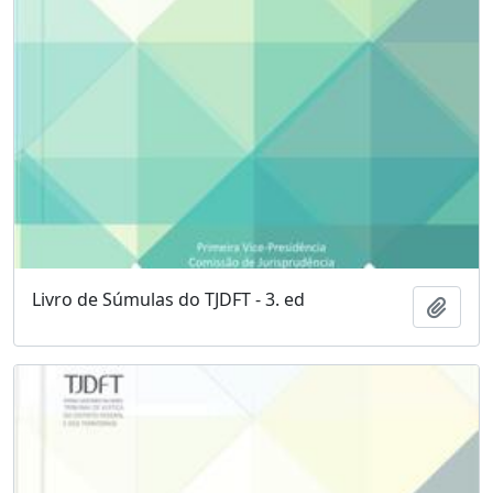
Livro de Súmulas do TJDFT - 3. ed
Adici