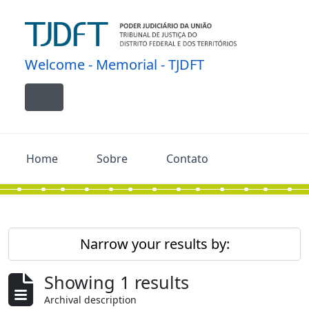
Skip to main content
Welcome - Memorial - TJDFT
Toggle navigation
Home
Sobre
Contato
Narrow your results by:
Showing 1 results
Archival description