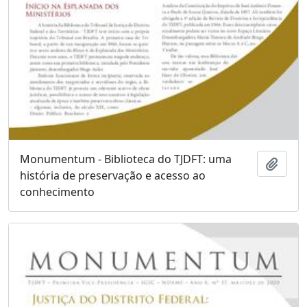
Monumentum - Biblioteca do TJDFT: uma
Add t
história de preservação e acesso ao
conhecimento