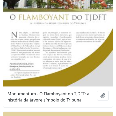
Monumentum - O Flamboyant do TJDFT: a
Add t
história da árvore símbolo do Tribunal