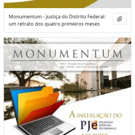
Monumentum - Justiça do Distrito Federal:
Add t
um retrato dos quatro primeiros meses