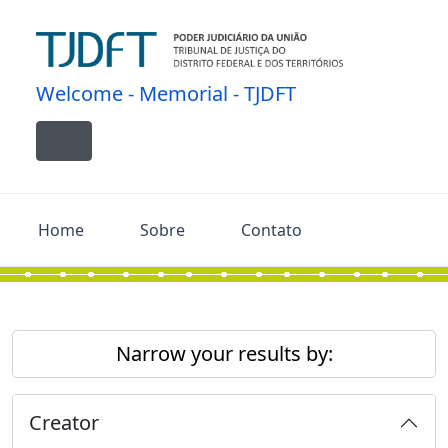
Skip to main content
Welcome - Memorial - TJDFT
Toggle navigation
Home
Sobre
Contato
Narrow your results by:
Creator