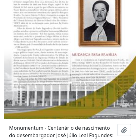
Monumentum - Centenário de nascimento
Add t
do desembargador José Júlio Leal Fagundes: