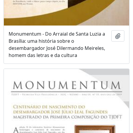
Monumentum - Do Arraial de Santa Luzia a
Add t
Brasília: uma história sobre o
desembargador José Dilermando Meireles,
homem das letras e da cultura