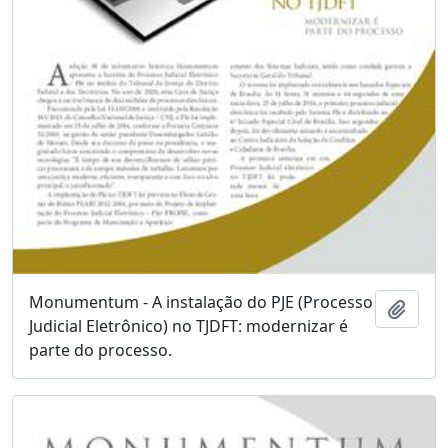
Monumentum - A instalação do PJE (Processo
Add t
Judicial Eletrônico) no TJDFT: modernizar é
parte do processo.