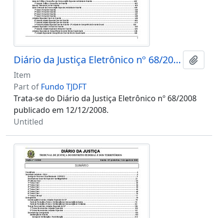
Diário da Justiça Eletrônico nº 68/2008
Add t
Item
Part of
Fundo TJDFT
Trata-se do Diário da Justiça Eletrônico nº 68/2008
publicado em 12/12/2008.
Untitled