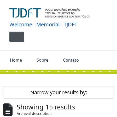
Skip to main content
Welcome - Memorial - TJDFT
Toggle navigation
Home
Sobre
Contato
Narrow your results by:
Showing 15 results
Archival description