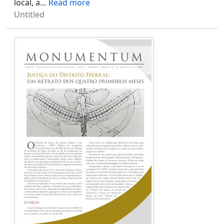
local, a
…
Read more
Untitled