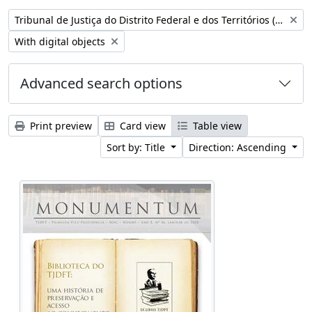
Remove filter:
Tribunal de Justiça do Distrito Federal e dos Territórios (Brasil)
Remove filter:
With digital objects
Advanced search options
Print preview
Card view
Table view
Sort by: Title
Direction: Ascending