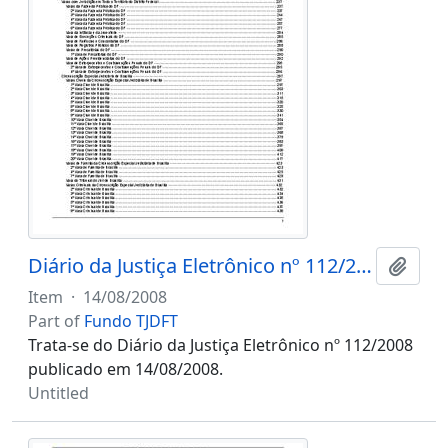
Diário da Justiça Eletrônico nº 112/2008
Add t
Item
·
14/08/2008
Part of
Fundo TJDFT
Trata-se do Diário da Justiça Eletrônico nº 112/2008
publicado em 14/08/2008.
Untitled