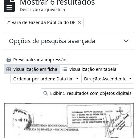
Mostrar 6 resultados
Descrição arquivística
Remover filtro:
2ª Vara de Fazenda Pública do DF
Opções de pesquisa avançada
Previsualizar a impressão
Visualização em ficha
Visualização em tabela
Ordenar por ordem: Data fim
Direção: Ascendente
Exibir 5 resultados com objetos digitais