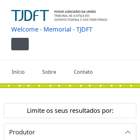
Skip to main content
Welcome - Memorial - TJDFT
Toggle navigation
Início
Sobre
Contato
Limite os seus resultados por:
Produtor