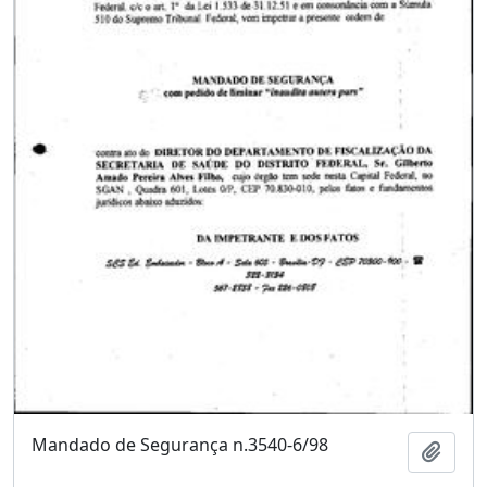
Mandado de Segurança n.3540-6/98
Adici