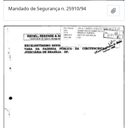
Mandado de Segurança n. 25910/94
Adici