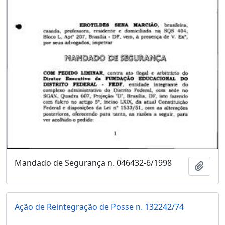
Mandado de Segurança n. 046432-6/1998
Adici
Ação de Reintegração de Posse n. 132242/74