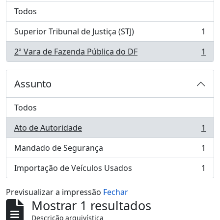
Todos
Superior Tribunal de Justiça (STJ)
1
, 1 resultados
2ª Vara de Fazenda Pública do DF
1
, 1 resultados
Assunto
Todos
Ato de Autoridade
1
, 1 resultados
Mandado de Segurança
1
, 1 resultados
Importação de Veículos Usados
1
, 1 resultados
Previsualizar a impressão
Fechar
Mostrar 1 resultados
Descrição arquivística