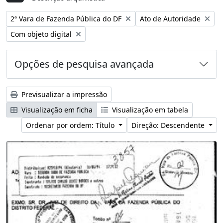
Remover filtro:
Remover filtro:
2ª Vara de Fazenda Pública do DF
Ato de Autoridade
Remover filtro:
Com objeto digital
Opções de pesquisa avançada
Previsualizar a impressão
Visualização em ficha
Visualização em tabela
Ordenar por ordem: Título
Direção: Descendente