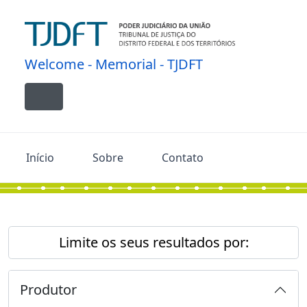
Skip to main content
Welcome - Memorial - TJDFT
Toggle navigation
Início
Sobre
Contato
Limite os seus resultados por:
Produtor