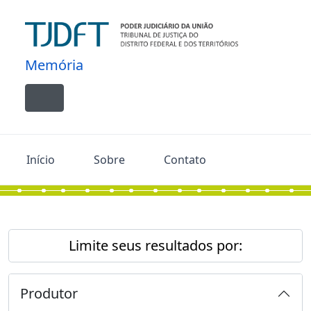
Skip to main content
Memória
Toggle navigation
Início
Sobre
Contato
Limite seus resultados por:
Produtor