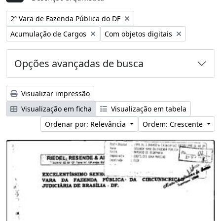
Remover filtro:
2ª Vara de Fazenda Pública do DF
Remover filtro:
Remover filtro:
Acumulação de Cargos
Com objetos digitais
Opções avançadas de busca
Visualizar impressão
Visualização em ficha
Visualização em tabela
Ordenar por: Relevância
Ordem: Crescente