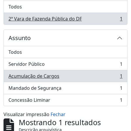
Todos
2ª Vara de Fazenda Pública do DF
1
, 1 resultados
Assunto
Todos
Servidor Público
1
, 1 resultados
Acumulação de Cargos
1
, 1 resultados
Mandado de Segurança
1
, 1 resultados
Concessão Liminar
1
, 1 resultados
Visualizar impressão
Fechar
Mostrando 1 resultados
Descrição arquivística