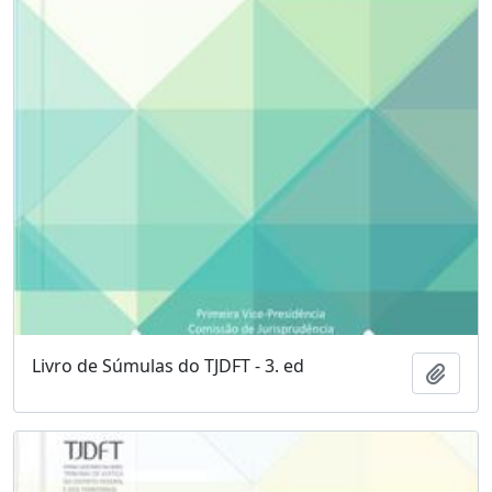
Livro de Súmulas do TJDFT - 3. ed
Adici