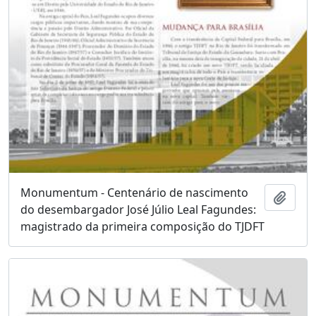
Monumentum - Centenário de nascimento
Adici
do desembargador José Júlio Leal Fagundes:
magistrado da primeira composição do TJDFT