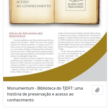
Monumentum - Biblioteca do TJDFT: uma
Adici
história de preservação e acesso ao
conhecimento