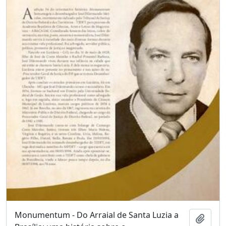
Monumentum - Do Arraial de Santa Luzia a
Adici