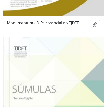
Monumentum - O Psicossocial no TJDFT
Adici