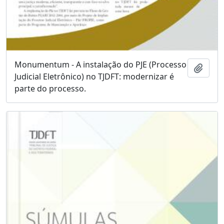
Monumentum - A instalação do PJE (Processo
Adici
Judicial Eletrônico) no TJDFT: modernizar é
parte do processo.