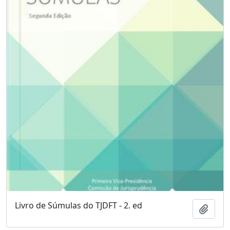
Livro de Súmulas do TJDFT - 2. ed
Adici