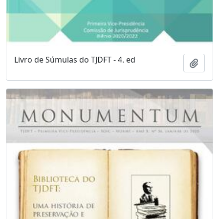
Livro de Súmulas do TJDFT - 4. ed
Adici