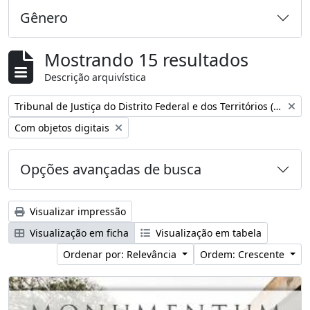
Gênero
Mostrando 15 resultados
Descrição arquivística
Remover filtro:
Tribunal de Justiça do Distrito Federal e dos Territórios (Brasil)
Remover filtro:
Com objetos digitais
Opções avançadas de busca
Visualizar impressão
Visualização em ficha
Visualização em tabela
Ordenar por: Relevância
Ordem: Crescente