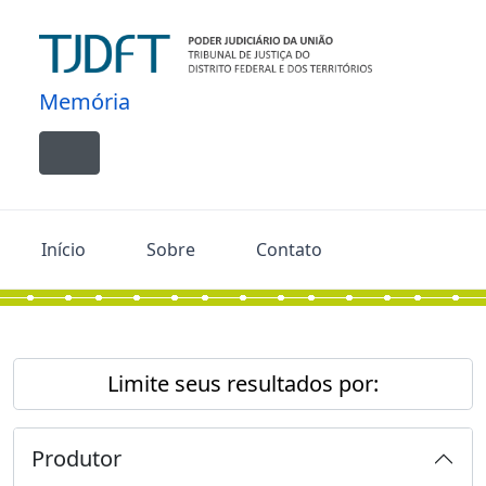
Skip to main content
Memória
Toggle navigation
Início
Sobre
Contato
Limite seus resultados por:
Produtor