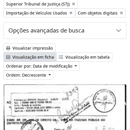
Remover filtro:
Superior Tribunal de Justiça (STJ)
Remover filtro:
Remover filtro:
Importação de Veículos Usados
Com objetos digitais
Opções avançadas de busca
Visualizar impressão
Visualização em ficha
Visualização em tabela
Ordenar por: Data de modificação
Ordem: Decrescente