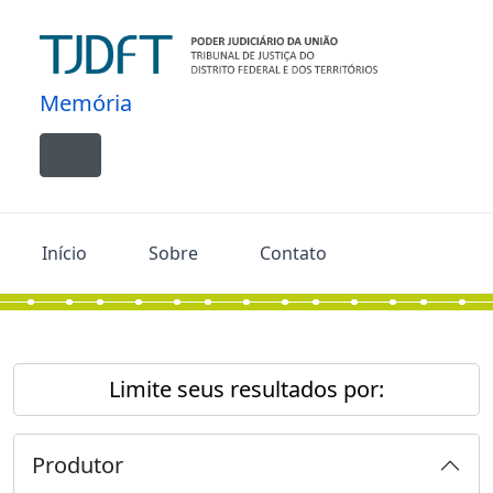
Skip to main content
Memória
Toggle navigation
Início
Sobre
Contato
Limite seus resultados por:
Produtor