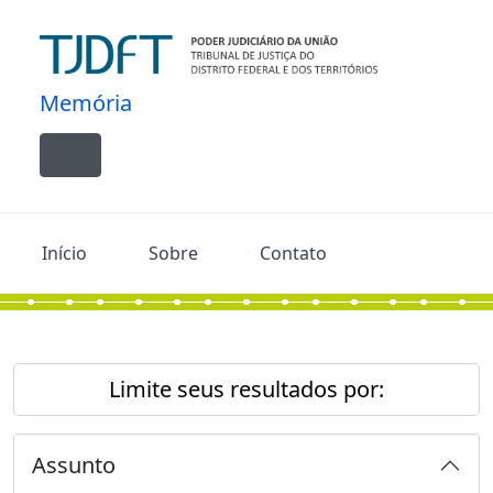
Skip to main content
Memória
Toggle navigation
Início
Sobre
Contato
Limite seus resultados por:
Assunto