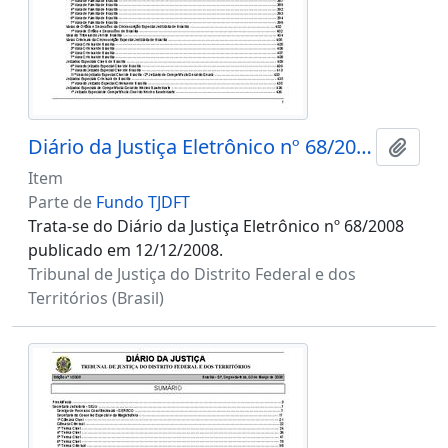
Diário da Justiça Eletrônico nº 68/2008
Adici
Item
Parte de
Fundo TJDFT
Trata-se do Diário da Justiça Eletrônico nº 68/2008
publicado em 12/12/2008.
Tribunal de Justiça do Distrito Federal e dos
Territórios (Brasil)