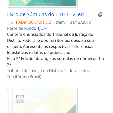
Livro de Súmulas do TJDFT - 2. ed
Adici
TJDFT.ADM.06.04.01.3.2
·
Item
·
31/12/2019
Parte de
Fundo TJDFT
Contém enunciados do Tribunal de Justiça do
Distrito Federal e dos Territórios, desde a sua
origem. Apresenta as respectivas referências
legislativas e datas de publicação.
Esta 2ª Edição abrange as súmulas de números 1 a
25.
Tribunal de Justiça do Distrito Federal e dos
Territórios (Brasil)