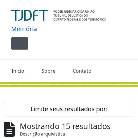
Skip to main content
Memória
Toggle navigation
Início
Sobre
Contato
Limite seus resultados por:
Mostrando 15 resultados
Descrição arquivística