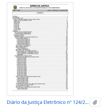
Diário da Justiça Eletrônico nº 124/2008
Adici