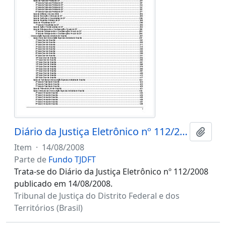
Diário da Justiça Eletrônico nº 112/2008
Adici
Item
·
14/08/2008
Parte de
Fundo TJDFT
Trata-se do Diário da Justiça Eletrônico nº 112/2008
publicado em 14/08/2008.
Tribunal de Justiça do Distrito Federal e dos
Territórios (Brasil)