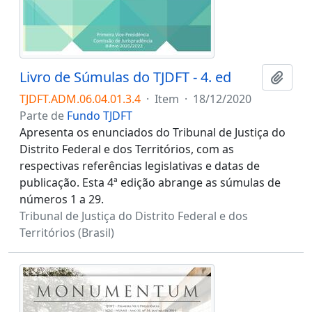
Livro de Súmulas do TJDFT - 4. ed
Adici
TJDFT.ADM.06.04.01.3.4
·
Item
·
18/12/2020
Parte de
Fundo TJDFT
Apresenta os enunciados do Tribunal de Justiça do
Distrito Federal e dos Territórios, com as
respectivas referências legislativas e datas de
publicação. Esta 4ª edição abrange as súmulas de
números 1 a 29.
Tribunal de Justiça do Distrito Federal e dos
Territórios (Brasil)